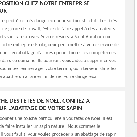
POSITION CHEZ NOTRE ENTREPRISE
UR
re peut être très dangereux pour surtout si celui-ci est très
 ce genre de travail, évitez de faire appel à des amateurs
nts sont vite arrivés. Si vous résidez à Saint Abraham ou
 notre entreprise Prolagueur peut mettre à votre service de
onnels en abattage d’arbres qui ont toutes les compétences
e dans ce domaine. Ils pourront vous aidez à supprimer vos
 souhaitez réaménager votre terrain, ou intervenir dans les
ra abattre un arbre en fin de vie, voire dangereux.
CHE DES FÊTES DE NOËL, CONFIEZ À
R L’ABATTAGE DE VOTRE SAPIN
 donner une touche particulière à vos fêtes de Noël, il est
 faire installer un sapin naturel. Nous sommes le
’il vous faut si vous voulez procéder à un abattage de sapin