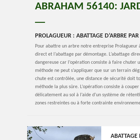
ABRAHAM 56140: JARD
PROLAGUEUR : ABATTAGE D’ARBRE PAR
Pour abattre un arbre notre entreprise Prolagueur 
direct et l’abattage par démontage. L’abattage direct
dangereuse car l’opération consiste à faire chuter u
méthode ne peut s’appliquer que sur un terrain déga
chute est contrôlée, une distance de sécurité doit 
méthode la plus sûre. L’opération consiste à couper 
délicatement au sol à l’aide d’un système de réten
zones restreintes ou à forte contrainte environnem
ABATTAGE 