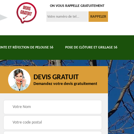
ON VOUS RAPPELLE GRATUITEMENT
ONTE ET RÉFECTION DE PELOUSE 56
POSE DE CLÔTURE ET GRILLAGE 56
DEVIS GRATUIT
Demandez votre devis gratuitement
Tonte et réfection de
6
Abattage d'arbres 56
pelouse 56