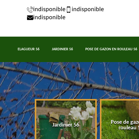
indisponible
indisponible
indisponible
ELAGUEUR 56
JARDINIER 56
POSE DE GAZON EN ROULEAU 56
Pose de gaz
eur 56
Jardinier 56
rouleau 