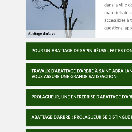
dans la ville 
matériels de c
accessibles à 
questions, app
POUR UN ABATTAGE DE SAPIN RÉUSSI, FAITES CO
TRAVAUX D’ABATTAGE D’ARBRE À SAINT ABRAHAM
VOUS ASSURE UNE GRANDE SATISFACTION
PROLAGUEUR, UNE ENTREPRISE D’ABATTAGE D’AR
ABATTAGE D’ARBRE : PROLAGUEUR SE DISTINGUE 