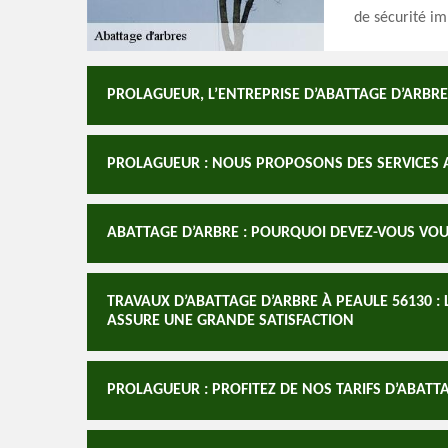
de sécurité im
PROLAGUEUR, L’ENTREPRISE D’ABATTAGE D’ARBR
PROLAGUEUR : NOUS PROPOSONS DES SERVICES A
ABATTAGE D’ARBRE : POURQUOI DEVEZ-VOUS VOUS
TRAVAUX D’ABATTAGE D’ARBRE À PEAULE 56130 :
ASSURE UNE GRANDE SATISFACTION
PROLAGUEUR : PROFITEZ DE NOS TARIFS D’ABATT