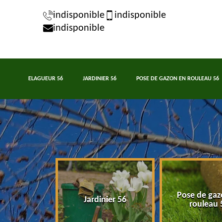
indisponible
indisponible
indisponible
ELAGUEUR 56
JARDINIER 56
POSE DE GAZON EN ROULEAU 56
Pose de gaz
eur 56
Jardinier 56
rouleau 