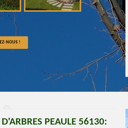
EZ-NOUS !
 D'ARBRES PEAULE 56130: