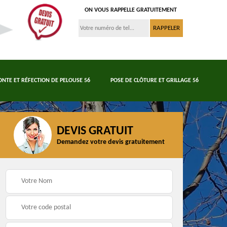
ON VOUS RAPPELLE GRATUITEMENT
ONTE ET RÉFECTION DE PELOUSE 56
POSE DE CLÔTURE ET GRILLAGE 56
DEVIS GRATUIT
Demandez votre devis gratuitement
Tonte et réfection de
6
Abattage d'arbres 56
pelouse 56