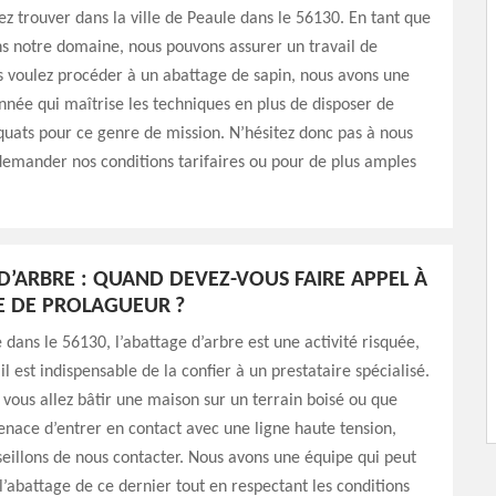
z trouver dans la ville de Peaule dans le 56130. En tant que
ns notre domaine, nous pouvons assurer un travail de
us voulez procéder à un abattage de sapin, nous avons une
née qui maîtrise les techniques en plus de disposer de
uats pour ce genre de mission. N’hésitez donc pas à nous
emander nos conditions tarifaires ou pour de plus amples
D’ARBRE : QUAND DEVEZ-VOUS FAIRE APPEL À
SE DE PROLAGUEUR ?
 dans le 56130, l’abattage d’arbre est une activité risquée,
il est indispensable de la confier à un prestataire spécialisé.
 vous allez bâtir une maison sur un terrain boisé ou que
nace d’entrer en contact avec une ligne haute tension,
eillons de nous contacter. Nous avons une équipe qui peut
l’abattage de ce dernier tout en respectant les conditions