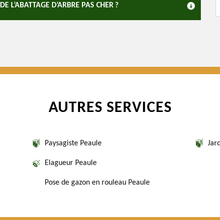
E L’ABATTAGE D’ARBRE PAS CHER ?
AUTRES SERVICES
Paysagiste Peaule
Jar
Elagueur Peaule
Pose de gazon en rouleau Peaule