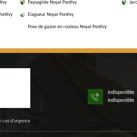
tivy
Paysagiste Noyal Pontivy
Jar
Pontivy
Elagueur Noyal Pontivy
Pose de gazon en rouleau Noyal Pontivy
indisponible
indisponible
n cas d'urgence