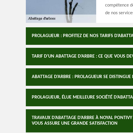
compétence de
de nos service
PROLAGUEUR : PROFITEZ DE NOS TARIFS D’ABATT
TARIF D’UN ABATTAGE D’ARBRE : CE QUE VOUS DE
ABATTAGE D’ARBRE : PROLAGUEUR SE DISTINGUE 
PROLAGUEUR, ÉLUE MEILLEURE SOCIÉTÉ D’ABATTA
TRAVAUX D’ABATTAGE D’ARBRE À NOYAL PONTIVY 
VOUS ASSURE UNE GRANDE SATISFACTION