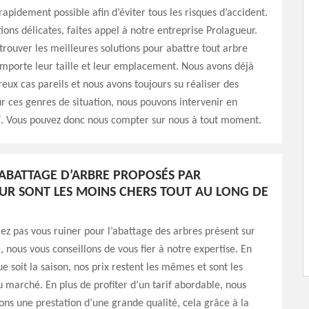
rapidement possible afin d’éviter tous les risques d’accident.
tions délicates, faites appel à notre entreprise Prolagueur.
rouver les meilleures solutions pour abattre tout arbre
mporte leur taille et leur emplacement. Nous avons déjà
ux cas pareils et nous avons toujours su réaliser des
r ces genres de situation, nous pouvons intervenir en
7. Vous pouvez donc nous compter sur nous à tout moment.
D’ABATTAGE D’ARBRE PROPOSÉS PAR
R SONT LES MOINS CHERS TOUT AU LONG DE
lez pas vous ruiner pour l’abattage des arbres présent sur
 nous vous conseillons de vous fier à notre expertise. En
ue soit la saison, nos prix restent les mêmes et sont les
 marché. En plus de profiter d’un tarif abordable, nous
ons une prestation d’une grande qualité, cela grâce à la