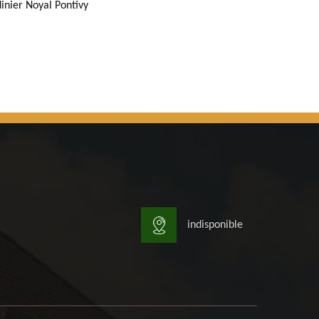
dinier Noyal Pontivy
indisponible