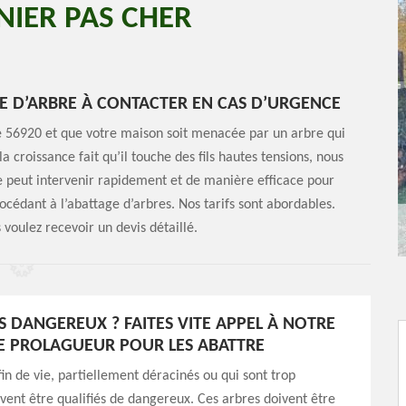
NIER PAS CHER
GE D’ARBRE À CONTACTER EN CAS D’URGENCE
 le 56920 et que votre maison soit menacée par un arbre qui
 croissance fait qu’il touche des fils hautes tensions, nous
e peut intervenir rapidement et de manière efficace pour
océdant à l’abattage d’arbres. Nos tarifs sont abordables.
 voulez recevoir un devis détaillé.
S DANGEREUX ? FAITES VITE APPEL À NOTRE
E PROLAGUEUR POUR LES ABATTRE
fin de vie, partiellement déracinés ou qui sont trop
ent être qualifiés de dangereux. Ces arbres doivent être