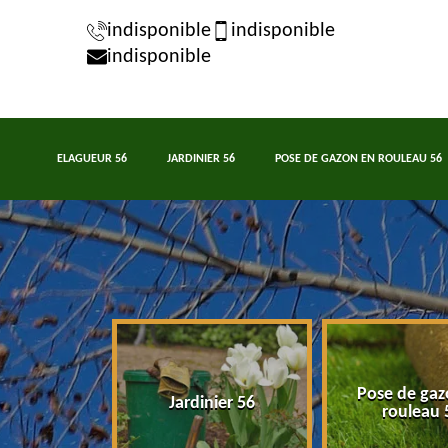
indisponible
indisponible
indisponible
ELAGUEUR 56
JARDINIER 56
POSE DE GAZON EN ROULEAU 56
Pose de gaz
eur 56
Jardinier 56
rouleau 