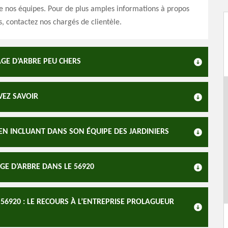
 nos équipes. Pour de plus amples informations à propos
s, contactez nos chargés de clientèle.
AGE D’ARBRE PEU CHERS
VEZ SAVOIR
EN INCLUANT DANS SON ÉQUIPE DES JARDINIERS
GE D’ARBRE DANS LE 56920
56920 : LE RECOURS À L’ENTREPRISE PROLAGUEUR