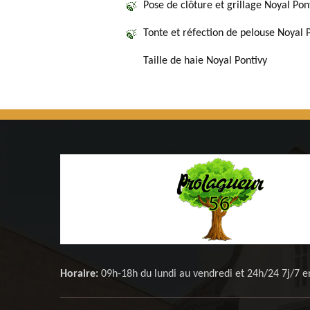
Pose de clôture et grillage Noyal Pon
Tonte et réfection de pelouse Noyal 
Taille de haie Noyal Pontivy
Horaire:
09h-18h du lundi au vendredi et 24h/24 7j/7 e