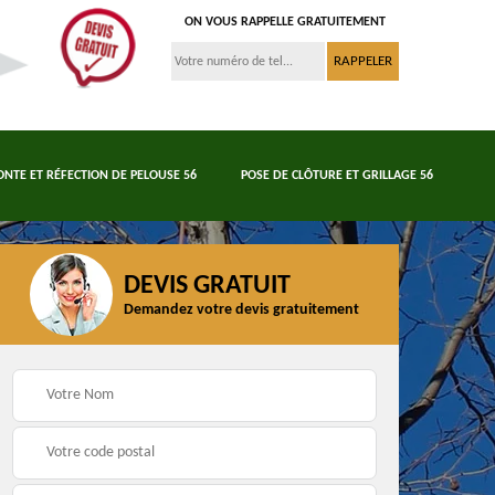
ON VOUS RAPPELLE GRATUITEMENT
ONTE ET RÉFECTION DE PELOUSE 56
POSE DE CLÔTURE ET GRILLAGE 56
DEVIS GRATUIT
Demandez votre devis gratuitement
Tonte et réfection de
6
Abattage d'arbres 56
pelouse 56