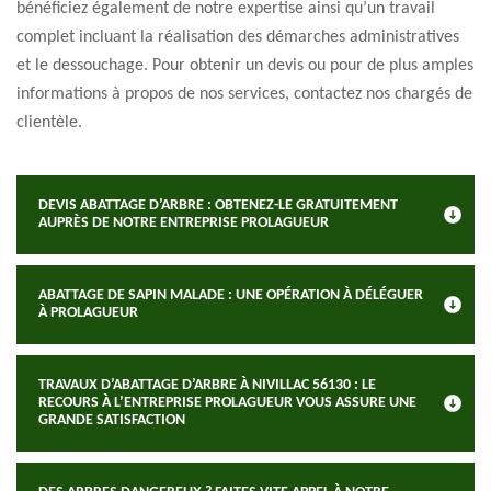
bénéficiez également de notre expertise ainsi qu’un travail
complet incluant la réalisation des démarches administratives
et le dessouchage. Pour obtenir un devis ou pour de plus amples
informations à propos de nos services, contactez nos chargés de
clientèle.
DEVIS ABATTAGE D’ARBRE : OBTENEZ-LE GRATUITEMENT
AUPRÈS DE NOTRE ENTREPRISE PROLAGUEUR
ABATTAGE DE SAPIN MALADE : UNE OPÉRATION À DÉLÉGUER
À PROLAGUEUR
TRAVAUX D’ABATTAGE D’ARBRE À NIVILLAC 56130 : LE
RECOURS À L’ENTREPRISE PROLAGUEUR VOUS ASSURE UNE
GRANDE SATISFACTION