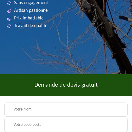
Sans engagement
Artisan passionné
Prix imbattable
Travail de qualité
Demande de devis gratuit