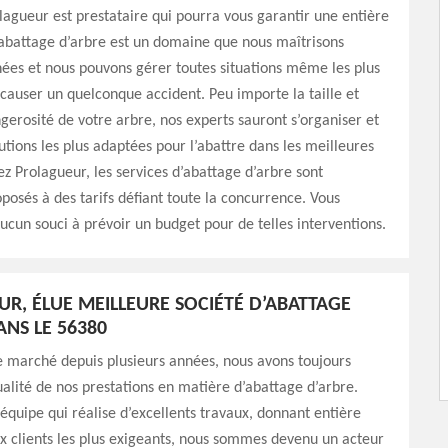
lagueur est prestataire qui pourra vous garantir une entière
L’abattage d’arbre est un domaine que nous maîtrisons
ées et nous pouvons gérer toutes situations même les plus
 causer un quelconque accident. Peu importe la taille et
ngerosité de votre arbre, nos experts sauront s’organiser et
lutions les plus adaptées pour l’abattre dans les meilleures
ez Prolagueur, les services d’abattage d’arbre sont
osés à des tarifs défiant toute la concurrence. Vous
ucun souci à prévoir un budget pour de telles interventions.
R, ÉLUE MEILLEURE SOCIÉTÉ D’ABATTAGE
ANS LE 56380
e marché depuis plusieurs années, nous avons toujours
qualité de nos prestations en matière d’abattage d’arbre.
équipe qui réalise d’excellents travaux, donnant entière
ux clients les plus exigeants, nous sommes devenu un acteur