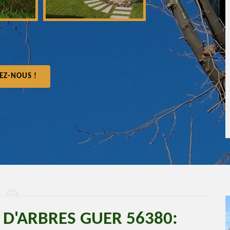
EZ-NOUS !
 D'ARBRES GUER 56380: