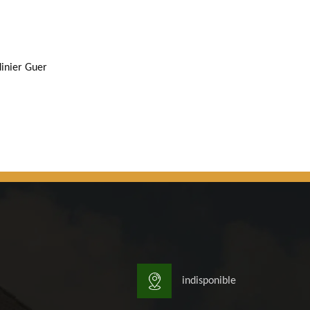
dinier Guer
indisponible