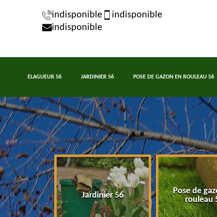
indisponible
indisponible
indisponible
ELAGUEUR 56
JARDINIER 56
POSE DE GAZON EN ROULEAU 56
Pose de gaz
eur 56
Jardinier 56
rouleau 