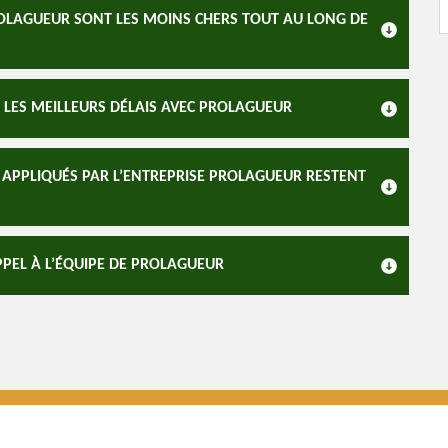
ROLAGUEUR SONT LES MOINS CHERS TOUT AU LONG DE
 LES MEILLEURS DÉLAIS AVEC PROLAGUEUR
UX APPLIQUÉS PAR L’ENTREPRISE PROLAGUEUR RESTENT
PPEL À L’ÉQUIPE DE PROLAGUEUR