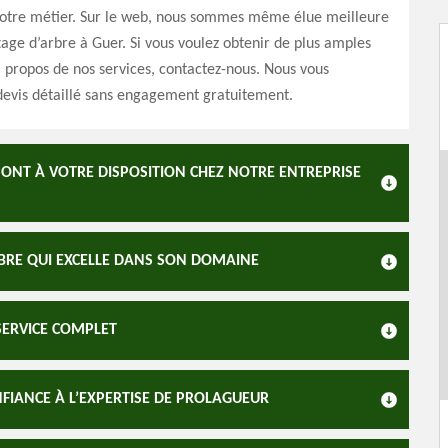
otre métier. Sur le web, nous sommes même élue meilleure
tage d’arbre à Guer. Si vous voulez obtenir de plus amples
 propos de nos services, contactez-nous. Nous vous
devis détaillé sans engagement gratuitement.
SONT À VOTRE DISPOSITION CHEZ NOTRE ENTREPRISE
BRE QUI EXCELLE DANS SON DOMAINE
SERVICE COMPLET
NFIANCE À L’EXPERTISE DE PROLAGUEUR