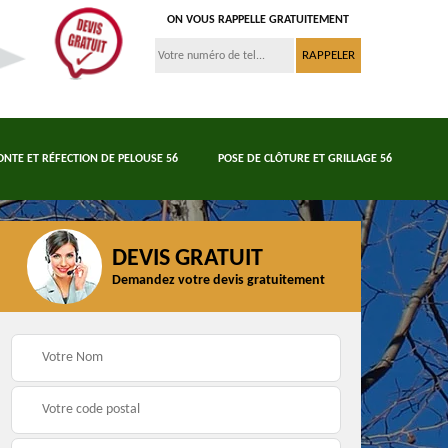
ON VOUS RAPPELLE GRATUITEMENT
ONTE ET RÉFECTION DE PELOUSE 56
POSE DE CLÔTURE ET GRILLAGE 56
DEVIS GRATUIT
Demandez votre devis gratuitement
Tonte et réfection de
6
Abattage d'arbres 56
pelouse 56