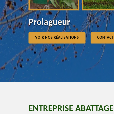
Prolagueur
VOIR NOS RÉALISATIONS
CONTACT
ENTREPRISE ABATTAG