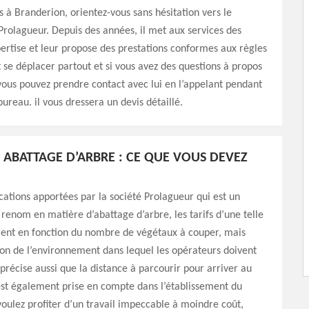
 à Branderion, orientez-vous sans hésitation vers le
Prolagueur. Depuis des années, il met aux services des
pertise et leur propose des prestations conformes aux règles
ut se déplacer partout et si vous avez des questions à propos
 vous pouvez prendre contact avec lui en l’appelant pendant
bureau. il vous dressera un devis détaillé.
N ABATTAGE D’ARBRE : CE QUE VOUS DEVEZ
ications apportées par la société Prolagueur qui est un
 renom en matière d’abattage d’arbre, les tarifs d’une telle
ient en fonction du nombre de végétaux à couper, mais
ion de l’environnement dans lequel les opérateurs doivent
e précise aussi que la distance à parcourir pour arriver au
est également prise en compte dans l’établissement du
 voulez profiter d’un travail impeccable à moindre coût,