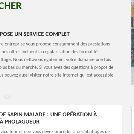
 CHER
POSE UN SERVICE COMPLET
otre entreprise vous propose constamment des prestations
 nos offres incluent la régularisation des formalités
abattage. Nous nettoyons également votre domaine une fois
s plus bas du marché. Si vous avez des questions à propos de
s pouvez aussi visiter notre site internet qui est accessible
DE SAPIN MALADE : UNE OPÉRATION À
 À PROLAGUEUR
ylviculteur et que vous devez procéder à des abattages de