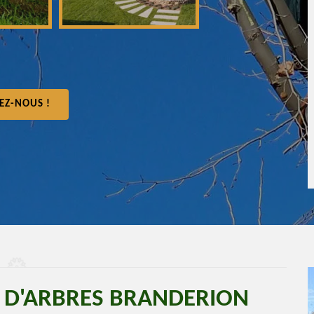
EZ-NOUS !
E D'ARBRES BRANDERION