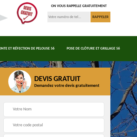
ON VOUS RAPPELLE GRATUITEMENT
ONTE ET RÉFECTION DE PELOUSE 56
POSE DE CLÔTURE ET GRILLAGE 56
DEVIS GRATUIT
Demandez votre devis gratuitement
Tonte et réfection de
6
Abattage d'arbres 56
pelouse 56