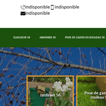
indisponible
indisponible
indisponible
ELAGUEUR 56
JARDINIER 56
POSE DE GAZON EN ROULEAU 56
Pose de gaz
eur 56
Jardinier 56
rouleau 