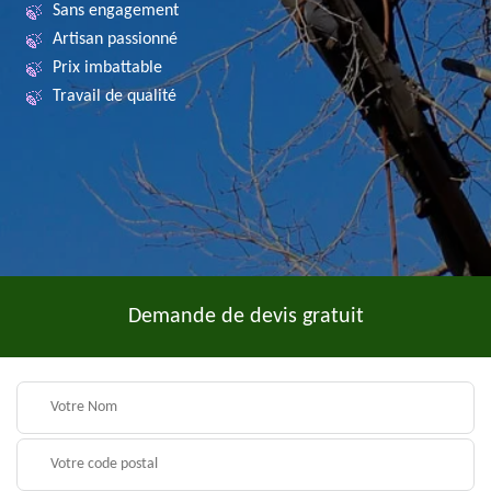
Sans engagement
Artisan passionné
Prix imbattable
Travail de qualité
Demande de devis gratuit