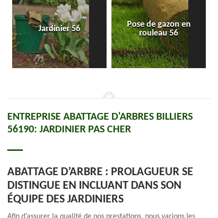
Pose de gazon en
Jardinier 56
rouleau 56
ENTREPRISE ABATTAGE D'ARBRES BILLIERS
56190: JARDINIER PAS CHER
ABATTAGE D’ARBRE : PROLAGUEUR SE
DISTINGUE EN INCLUANT DANS SON
ÉQUIPE DES JARDINIERS
Afin d’assurer la qualité de nos prestations, nous varions les