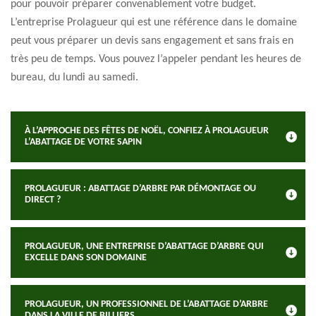
pour pouvoir préparer convenablement votre budget.
L’entreprise Prolagueur qui est une référence dans le domaine
peut vous préparer un devis sans engagement et sans frais en
très peu de temps. Vous pouvez l’appeler pendant les heures de
bureau, du lundi au samedi.
À L’APPROCHE DES FÊTES DE NOËL, CONFIEZ À PROLAGUEUR
L’ABATTAGE DE VOTRE SAPIN
PROLAGUEUR : ABATTAGE D’ARBRE PAR DÉMONTAGE OU
DIRECT ?
PROLAGUEUR, UNE ENTREPRISE D’ABATTAGE D’ARBRE QUI
EXCELLE DANS SON DOMAINE
PROLAGUEUR, UN PROFESSIONNEL DE L’ABATTAGE D’ARBRE
DANS LA VILLE DE BILLIERS