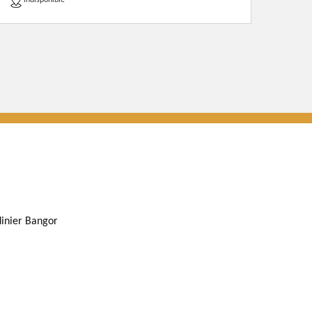
indisponible
dinier Bangor