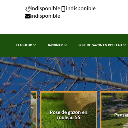
indisponible
indisponible
indisponible
ELAGUEUR 56
JARDINIER 56
POSE DE GAZON EN ROULEAU 56
Pose de gazon en
nier 56
Paysagist
rouleau 56