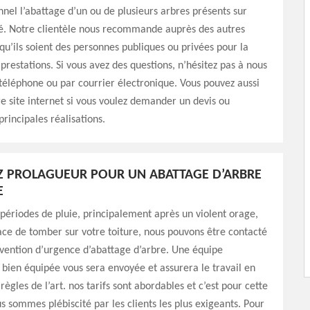
nnel l’abattage d’un ou de plusieurs arbres présents sur
té. Notre clientèle nous recommande auprès des autres
 qu’ils soient des personnes publiques ou privées pour la
 prestations. Si vous avez des questions, n’hésitez pas à nous
téléphone ou par courrier électronique. Vous pouvez aussi
e site internet si vous voulez demander un devis ou
principales réalisations.
Z PROLAGUEUR POUR UN ABATTAGE D’ARBRE
E
 périodes de pluie, principalement après un violent orage,
ce de tomber sur votre toiture, nous pouvons être contacté
vention d’urgence d’abattage d’arbre. Une équipe
bien équipée vous sera envoyée et assurera le travail en
règles de l’art. nos tarifs sont abordables et c’est pour cette
s sommes plébiscité par les clients les plus exigeants. Pour