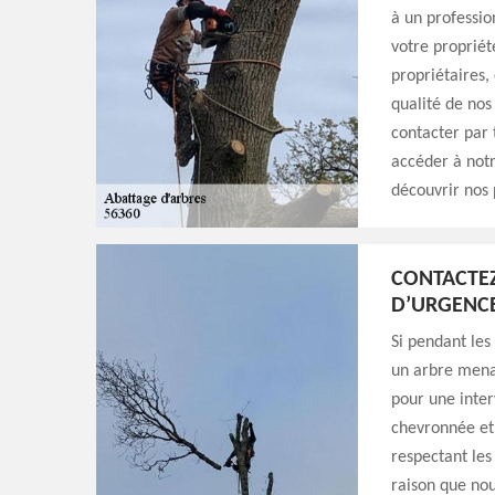
à un professio
votre proprié
propriétaires,
qualité de nos
contacter par 
accéder à notr
découvrir nos 
CONTACTE
D’URGENC
Si pendant les
un arbre mena
pour une inter
chevronnée et 
respectant les 
raison que nou