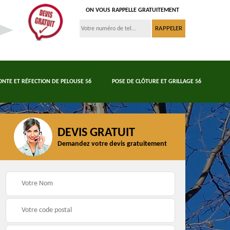
ON VOUS RAPPELLE GRATUITEMENT
ONTE ET RÉFECTION DE PELOUSE 56
POSE DE CLÔTURE ET GRILLAGE 56
DEVIS GRATUIT
Demandez votre devis gratuitement
Tonte et réfection de
Pose de clôture et
s 56
pelouse 56
grillage 56