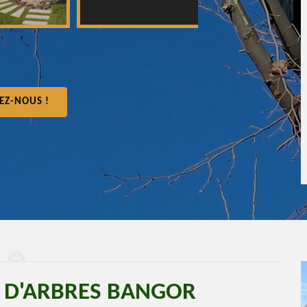
EZ-NOUS !
E D'ARBRES BANGOR