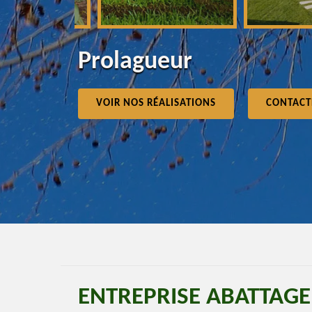
Prolagueur
VOIR NOS RÉALISATIONS
CONTACT
ENTREPRISE ABATTAG