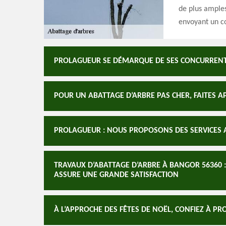
de plus amples
envoyant un co
PROLAGUEUR SE DÉMARQUE DE SES CONCURRENTS 
POUR UN ABATTAGE D’ARBRE PAS CHER, FAITES A
PROLAGUEUR : NOUS PROPOSONS DES SERVICES A
TRAVAUX D’ABATTAGE D’ARBRE À BANGOR 56360 
ASSURE UNE GRANDE SATISFACTION
À L’APPROCHE DES FÊTES DE NOËL, CONFIEZ À P