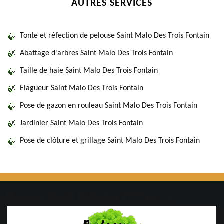
AUTRES SERVICES
Tonte et réfection de pelouse Saint Malo Des Trois Fontain
Abattage d'arbres Saint Malo Des Trois Fontain
Taille de haie Saint Malo Des Trois Fontain
Elagueur Saint Malo Des Trois Fontain
Pose de gazon en rouleau Saint Malo Des Trois Fontain
Jardinier Saint Malo Des Trois Fontain
Pose de clôture et grillage Saint Malo Des Trois Fontain