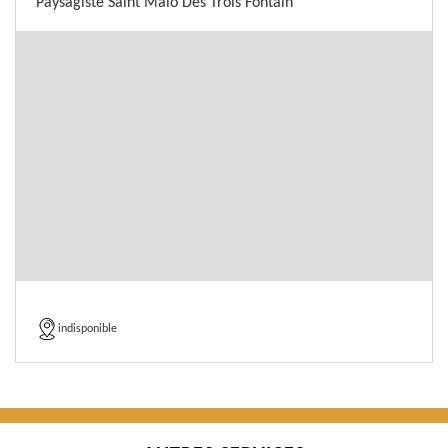
Paysagiste Saint Malo Des Trois Fontain
indisponible