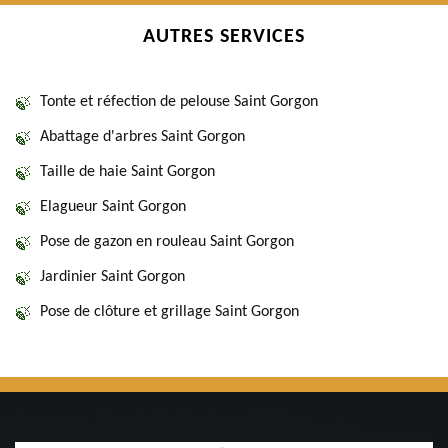
AUTRES SERVICES
Tonte et réfection de pelouse Saint Gorgon
Abattage d'arbres Saint Gorgon
Taille de haie Saint Gorgon
Elagueur Saint Gorgon
Pose de gazon en rouleau Saint Gorgon
Jardinier Saint Gorgon
Pose de clôture et grillage Saint Gorgon