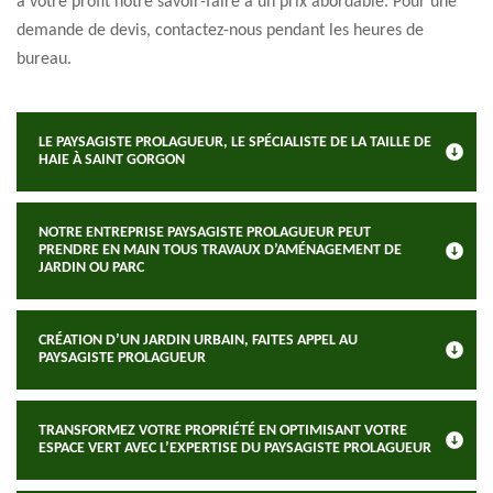
à votre profit notre savoir-faire à un prix abordable. Pour une
demande de devis, contactez-nous pendant les heures de
bureau.
LE PAYSAGISTE PROLAGUEUR, LE SPÉCIALISTE DE LA TAILLE DE
HAIE À SAINT GORGON
NOTRE ENTREPRISE PAYSAGISTE PROLAGUEUR PEUT
PRENDRE EN MAIN TOUS TRAVAUX D’AMÉNAGEMENT DE
JARDIN OU PARC
CRÉATION D’UN JARDIN URBAIN, FAITES APPEL AU
PAYSAGISTE PROLAGUEUR
TRANSFORMEZ VOTRE PROPRIÉTÉ EN OPTIMISANT VOTRE
ESPACE VERT AVEC L’EXPERTISE DU PAYSAGISTE PROLAGUEUR