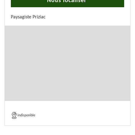
Nous localiser
Paysagiste Priziac
indisponible