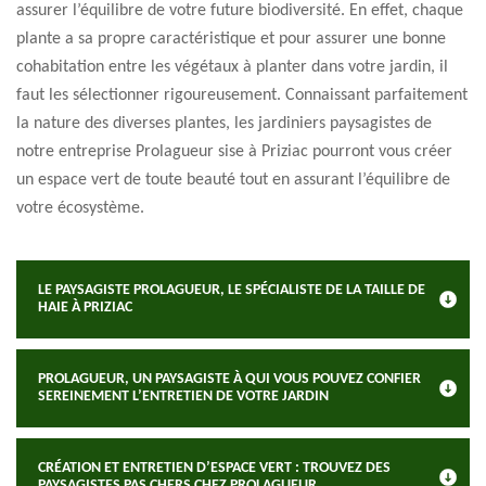
assurer l’équilibre de votre future biodiversité. En effet, chaque
plante a sa propre caractéristique et pour assurer une bonne
cohabitation entre les végétaux à planter dans votre jardin, il
faut les sélectionner rigoureusement. Connaissant parfaitement
la nature des diverses plantes, les jardiniers paysagistes de
notre entreprise Prolagueur sise à Priziac pourront vous créer
un espace vert de toute beauté tout en assurant l’équilibre de
votre écosystème.
LE PAYSAGISTE PROLAGUEUR, LE SPÉCIALISTE DE LA TAILLE DE
HAIE À PRIZIAC
PROLAGUEUR, UN PAYSAGISTE À QUI VOUS POUVEZ CONFIER
SEREINEMENT L’ENTRETIEN DE VOTRE JARDIN
CRÉATION ET ENTRETIEN D’ESPACE VERT : TROUVEZ DES
PAYSAGISTES PAS CHERS CHEZ PROLAGUEUR