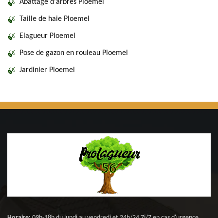
Abattage d'arbres Ploemel
Taille de haie Ploemel
Elagueur Ploemel
Pose de gazon en rouleau Ploemel
Jardinier Ploemel
Horaire:
09h-18h du lundi au vendredi et 24h/24 7j/7 en cas d'urgence