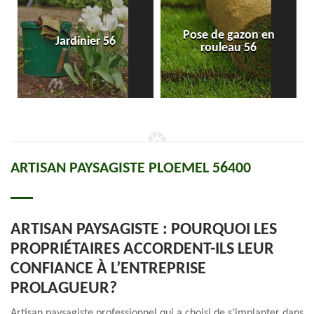
Pose de gazon en
Jardinier 56
rouleau 56
ARTISAN PAYSAGISTE PLOEMEL 56400
ARTISAN PAYSAGISTE : POURQUOI LES
PROPRIÉTAIRES ACCORDENT-ILS LEUR
CONFIANCE À L’ENTREPRISE
PROLAGUEUR?
Artisan paysagiste professionnel qui a choisi de s’implanter dans