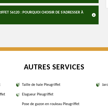
FFET 56120 : POURQUOI CHOISIR DE S’ADRESSER À
AUTRES SERVICES
t
Taille de haie Pleugriffet
Jard
ffet
Elagueur Pleugriffet
Pose de gazon en rouleau Pleugriffet