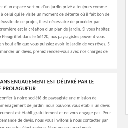
 d’un espace vert ou d’un jardin privé a toujours comme
ir à celui qui le visite un moment de détente où il fait bon de
réussite de ce projet, il est nécessaire de procéder par
première est la création d’un plan de jardin. Si vous habitez
de Pleugriffet dans le 56120, nos paysagistes peuvent vous
n bout afin que vous puissiez avoir le jardin de vos rêves. Si
emander un devis, prenez rendez-vous avec nos chargés de
SANS ENGAGEMENT EST DÉLIVRÉ PAR LE
E PROLAGUEUR
 confier à notre société de paysagiste une mission de
aménagement de jardin, nous pouvons vous établir un devis
ocument est établi gratuitement et ne vous engage pas. Pour
demande de devis, nous vous invitons à nous contacter par