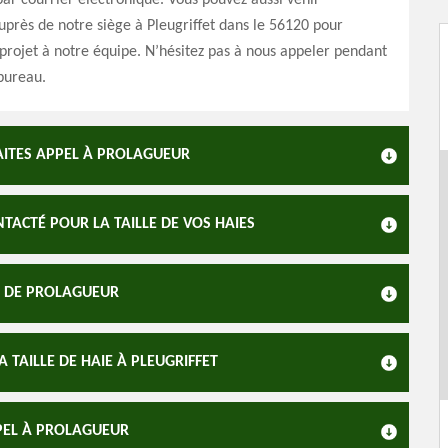
ar courrier électronique. Vous pouvez aussi venir
près de notre siège à Pleugriffet dans le 56120 pour
projet à notre équipe. N’hésitez pas à nous appeler pendant
bureau.
AITES APPEL À PROLAGUEUR
TACTÉ POUR LA TAILLE DE VOS HAIES
ES DE PROLAGUEUR
A TAILLE DE HAIE À PLEUGRIFFET
PPEL À PROLAGUEUR