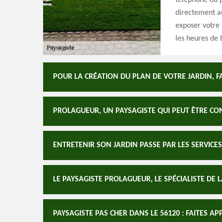
téléphone ou p
directement au
exposer votre 
les heures de 
POUR LA CRÉATION DU PLAN DE VOTRE JARDIN, F
PROLAGUEUR, UN PAYSAGISTE QUI PEUT ÊTRE CON
ENTRETENIR SON JARDIN PASSE PAR LES SERVIC
LE PAYSAGISTE PROLAGUEUR, LE SPÉCIALISTE DE L
PAYSAGISTE PAS CHER DANS LE 56120 : FAITES A