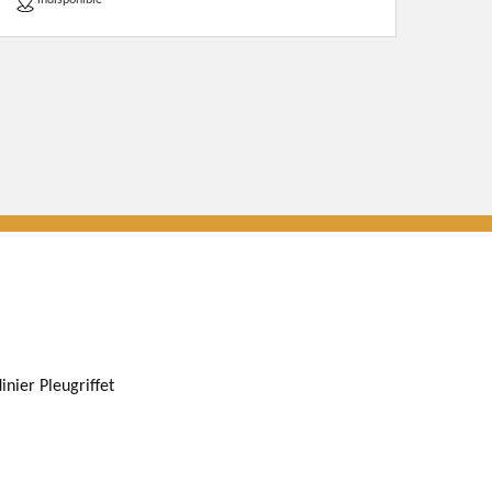
indisponible
inier Pleugriffet