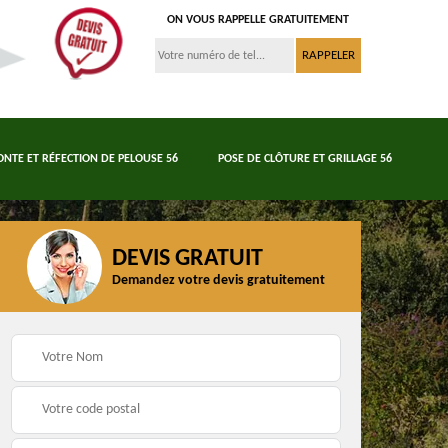
ON VOUS RAPPELLE GRATUITEMENT
ONTE ET RÉFECTION DE PELOUSE 56
POSE DE CLÔTURE ET GRILLAGE 56
DEVIS GRATUIT
Demandez votre devis gratuitement
Tonte et réfection de
6
Abattage d'arbres 56
pelouse 56