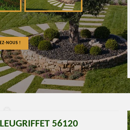
EZ-NOUS !
PLEUGRIFFET 56120