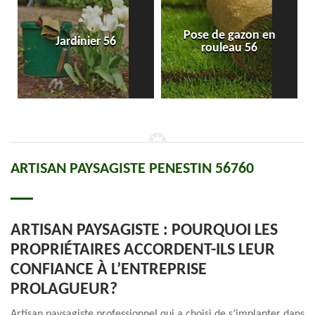
Pose de gazon en
Jardinier 56
rouleau 56
ARTISAN PAYSAGISTE PENESTIN 56760
ARTISAN PAYSAGISTE : POURQUOI LES
PROPRIÉTAIRES ACCORDENT-ILS LEUR
CONFIANCE À L’ENTREPRISE
PROLAGUEUR?
Artisan paysagiste professionnel qui a choisi de s’implanter dans