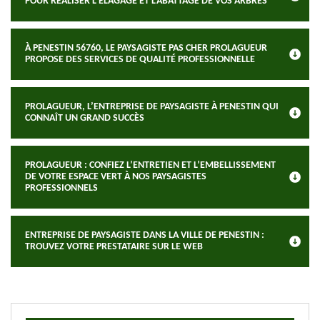
POUR RÉALISER L’ÉLAGAGE ET L’ABATTAGE DE VOS ARBRES
À PENESTIN 56760, LE PAYSAGISTE PAS CHER PROLAGUEUR
PROPOSE DES SERVICES DE QUALITÉ PROFESSIONNELLE
PROLAGUEUR, L’ENTREPRISE DE PAYSAGISTE À PENESTIN QUI
CONNAÎT UN GRAND SUCCÈS
PROLAGUEUR : CONFIEZ L’ENTRETIEN ET L’EMBELLISSEMENT
DE VOTRE ESPACE VERT À NOS PAYSAGISTES
PROFESSIONNELS
ENTREPRISE DE PAYSAGISTE DANS LA VILLE DE PENESTIN :
TROUVEZ VOTRE PRESTATAIRE SUR LE WEB