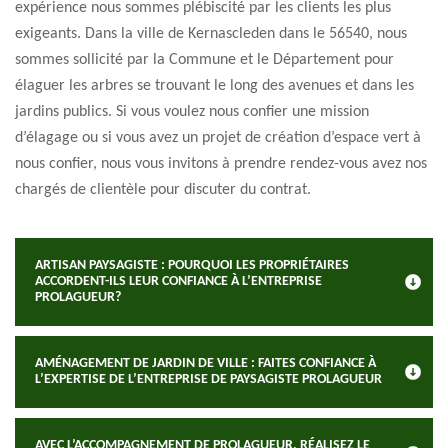
expérience nous sommes plébiscité par les clients les plus
exigeants. Dans la ville de Kernascleden dans le 56540, nous
sommes sollicité par la Commune et le Département pour
élaguer les arbres se trouvant le long des avenues et dans les
jardins publics. Si vous voulez nous confier une mission
d’élagage ou si vous avez un projet de création d’espace vert à
nous confier, nous vous invitons à prendre rendez-vous avez nos
chargés de clientèle pour discuter du contrat.
ARTISAN PAYSAGISTE : POURQUOI LES PROPRIÉTAIRES
ACCORDENT-ILS LEUR CONFIANCE À L’ENTREPRISE
PROLAGUEUR?
AMÉNAGEMENT DE JARDIN DE VILLE : FAITES CONFIANCE À
L’EXPERTISE DE L’ENTREPRISE DE PAYSAGISTE PROLAGUEUR
AVEC L’ACCOMPAGNEMENT DE PROLAGUEUR, RÉALISEZ LE