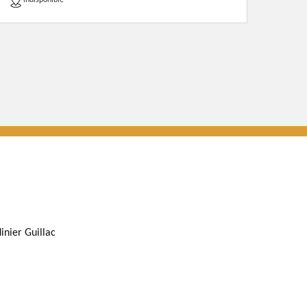
indisponible
inier Guillac