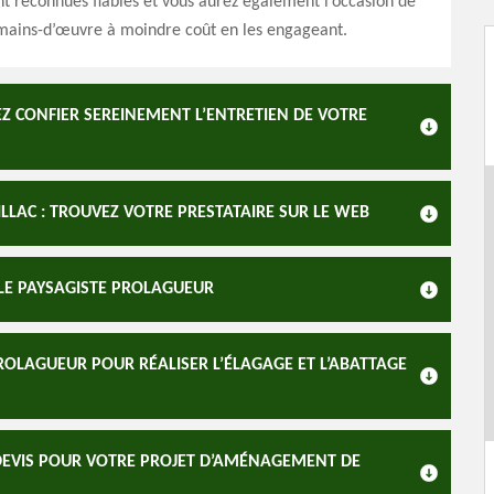
nt reconnues fiables et vous aurez également l’occasion de
 mains-d’œuvre à moindre coût en les engageant.
Z CONFIER SEREINEMENT L’ENTRETIEN DE VOTRE
ILLAC : TROUVEZ VOTRE PRESTATAIRE SUR LE WEB
 LE PAYSAGISTE PROLAGUEUR
ROLAGUEUR POUR RÉALISER L’ÉLAGAGE ET L’ABATTAGE
DEVIS POUR VOTRE PROJET D’AMÉNAGEMENT DE