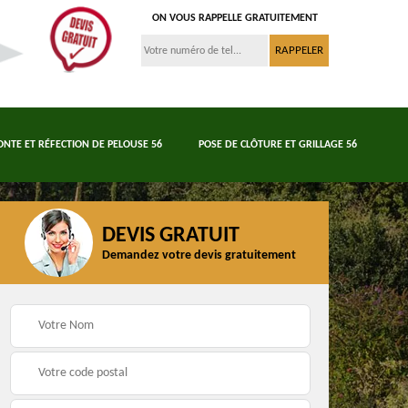
ON VOUS RAPPELLE GRATUITEMENT
ONTE ET RÉFECTION DE PELOUSE 56
POSE DE CLÔTURE ET GRILLAGE 56
DEVIS GRATUIT
Demandez votre devis gratuitement
Tonte et réfection de
6
Abattage d'arbres 56
pelouse 56