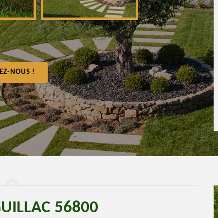
EZ-NOUS !
GUILLAC 56800