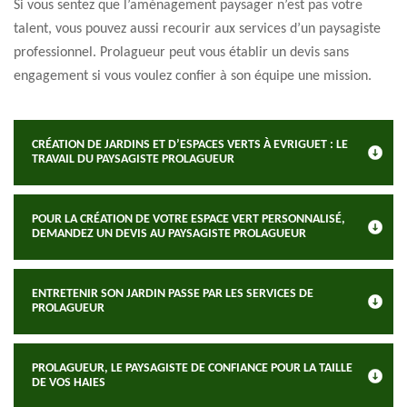
Si vous sentez que l’aménagement paysager n’est pas votre
talent, vous pouvez aussi recourir aux services d’un paysagiste
professionnel. Prolagueur peut vous établir un devis sans
engagement si vous voulez confier à son équipe une mission.
CRÉATION DE JARDINS ET D’ESPACES VERTS À EVRIGUET : LE
TRAVAIL DU PAYSAGISTE PROLAGUEUR
POUR LA CRÉATION DE VOTRE ESPACE VERT PERSONNALISÉ,
DEMANDEZ UN DEVIS AU PAYSAGISTE PROLAGUEUR
ENTRETENIR SON JARDIN PASSE PAR LES SERVICES DE
PROLAGUEUR
PROLAGUEUR, LE PAYSAGISTE DE CONFIANCE POUR LA TAILLE
DE VOS HAIES