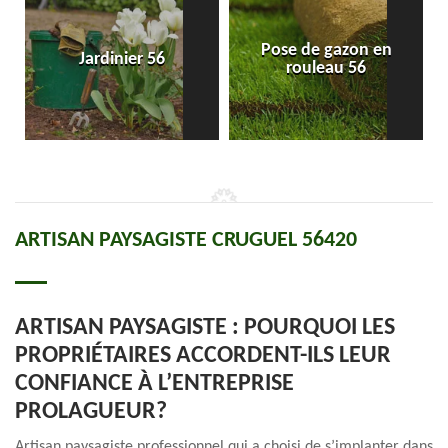
Pose de gazon en
Jardinier 56
rouleau 56
ARTISAN PAYSAGISTE CRUGUEL 56420
ARTISAN PAYSAGISTE : POURQUOI LES
PROPRIÉTAIRES ACCORDENT-ILS LEUR
CONFIANCE À L’ENTREPRISE
PROLAGUEUR?
Artisan paysagiste professionnel qui a choisi de s’implanter dans