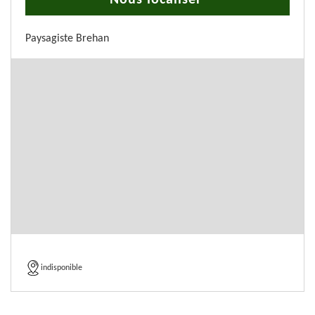
Nous localiser
Paysagiste Brehan
indisponible