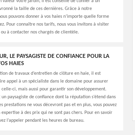
valeur votre jardin, il est conseillé de confier à un
ronné la taille de ces dernières. Grâce à notre
ous pouvons donner à vos haies n’importe quelle forme
z. Pour connaître nos tarifs, nous vous invitons à visiter
 ou à contacter nos chargés de clientèle.
R, LE PAYSAGISTE DE CONFIANCE POUR LA
VOS HAIES
tion de travaux d’entretien de clôture en haie, il est
aire appel à un spécialiste dans le domaine pour assurer
e celle-ci, mais aussi pour garantir son développement.
 un paysagiste de confiance dont la réputation s’étend dans
es prestations ne vous décevront pas et en plus, vous pouvez
n expertise à des prix qui ne sont pas chers. Pour en savoir
vez l’appeler pendant les heures de bureau.