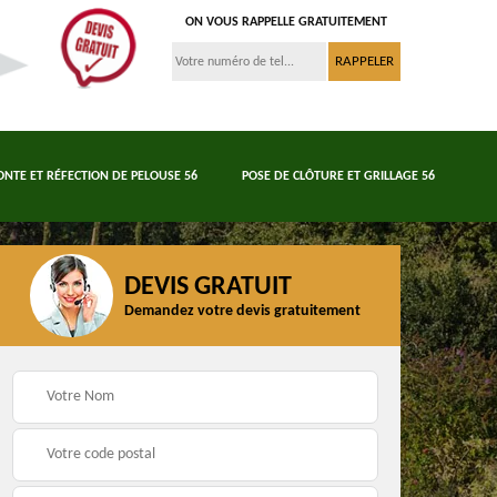
ON VOUS RAPPELLE GRATUITEMENT
ONTE ET RÉFECTION DE PELOUSE 56
POSE DE CLÔTURE ET GRILLAGE 56
DEVIS GRATUIT
Demandez votre devis gratuitement
Tonte et réfection de
6
Abattage d'arbres 56
pelouse 56