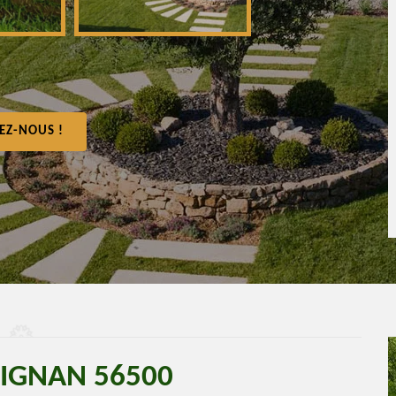
EZ-NOUS !
BIGNAN 56500