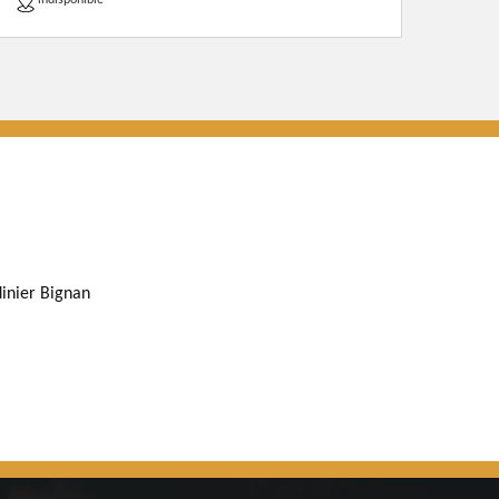
indisponible
dinier Bignan