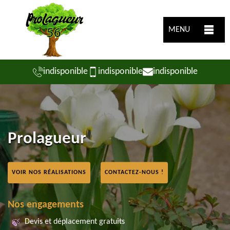
MENU
indisponible
indisponible
indisponible
Prolagueur
VOIR NOS RÉALISATIONS
CONTACTEZ-NOUS !
Nos engagements
Devis et déplacement gratuits