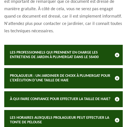
est important de remarquer que ce document est dressé de
manière gratuite. À côté de cela, vous ne serez pas engagé
quand ce document est dressé, car il est simplement informatif.
N'attendez plus pour contacter ce jardinier, car il connait toutes
les techniques nécessaires.
LES PROFESSIONNELS QUI PRENNENT EN CHARGE LES
ENTRETIENS DE JARDIN À PLUMERGAT DANS LE 56400
PROLAGUEUR : UN JARDINIER DE CHOIX À PLUMERGAT POUR
L’EXÉCUTION D’UNE TAILLE DE HAIE
À QUI FAIRE CONFIANCE POUR EFFECTUER LA TAILLE DE HAIE?
LES HORAIRES AUXQUELS PROLAGUEUR PEUT EFFECTUER LA
TONTE DE PELOUSE