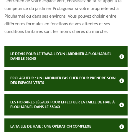
l’entretien de votre espace vert, choisissez de faire appel à la
compétence du jardinier Prolagueur si votre propriété est à
Plouharnel ou dans ses environs. Vous pouvez choisir entre
différentes formules en fonctions de vos attentes et ses
conditions tarifaires sont les moins chères du marché.
LE DEVIS POUR LE TRAVAIL D'UN JARDINIER À PLOUHARNEL
DANS LE 56340
PROLAGUEUR : UN JARDINIER PAS CHER POUR PRENDRE SOIN
DES ESPACES VERTS
LES HORAIRES LÉGAUX POUR EFFECTUER LA TAILLE DE HAIE À
PLOUHARNEL DANS LE 56340
LA TAILLE DE HAIE : UNE OPÉRATION COMPLEXE