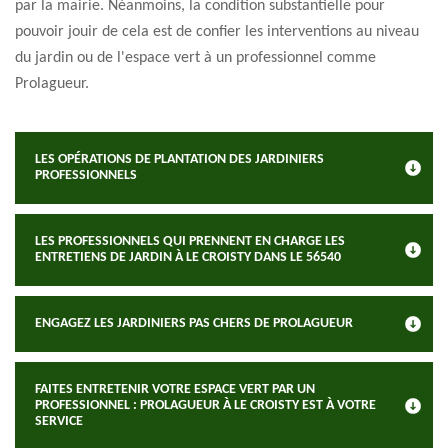
par la mairie. Néanmoins, la condition substantielle pour
pouvoir jouir de cela est de confier les interventions au niveau
du jardin ou de l'espace vert à un professionnel comme
Prolagueur.
LES OPÉRATIONS DE PLANTATION DES JARDINIERS
PROFESSIONNELS
LES PROFESSIONNELS QUI PRENNENT EN CHARGE LES
ENTRETIENS DE JARDIN À LE CROISTY DANS LE 56540
ENGAGEZ LES JARDINIERS PAS CHERS DE PROLAGUEUR
FAITES ENTRETENIR VOTRE ESPACE VERT PAR UN
PROFESSIONNEL : PROLAGUEUR À LE CROISTY EST À VOTRE
SERVICE