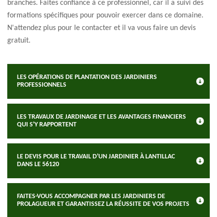
branches. Faites confiance à ce professionnel, car il a suivi des
formations spécifiques pour pouvoir exercer dans ce domaine.
N'attendez plus pour le contacter et il va vous faire un devis
gratuit.
LES OPÉRATIONS DE PLANTATION DES JARDINIERS
PROFESSIONNELS
LES TRAVAUX DE JARDINAGE ET LES AVANTAGES FINANCIERS
QUI S'Y RAPPORTENT
LE DEVIS POUR LE TRAVAIL D'UN JARDINIER À LANTILLAC
DANS LE 56120
FAITES-VOUS ACCOMPAGNER PAR LES JARDINIERS DE
PROLAGUEUR ET GARANTISSEZ LA RÉUSSITE DE VOS PROJETS