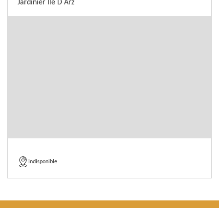
Jardinier Ile D Arz
indisponible