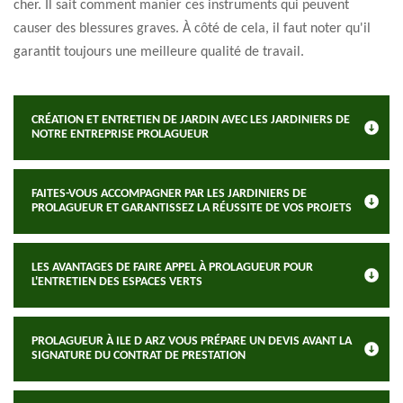
cher. Il sait comment manier ces instruments qui peuvent
causer des blessures graves. À côté de cela, il faut noter qu'il
garantit toujours une meilleure qualité de travail.
CRÉATION ET ENTRETIEN DE JARDIN AVEC LES JARDINIERS DE
NOTRE ENTREPRISE PROLAGUEUR
FAITES-VOUS ACCOMPAGNER PAR LES JARDINIERS DE
PROLAGUEUR ET GARANTISSEZ LA RÉUSSITE DE VOS PROJETS
LES AVANTAGES DE FAIRE APPEL À PROLAGUEUR POUR
L'ENTRETIEN DES ESPACES VERTS
PROLAGUEUR À ILE D ARZ VOUS PRÉPARE UN DEVIS AVANT LA
SIGNATURE DU CONTRAT DE PRESTATION