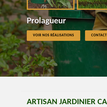
Prolagueur
VOIR NOS RÉALISATIONS
CONTACT
ARTISAN JARDINIER C