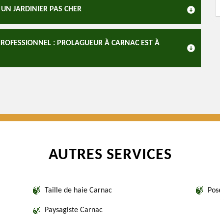
UN JARDINIER PAS CHER
PROFESSIONNEL : PROLAGUEUR À CARNAC EST À
AUTRES SERVICES
Taille de haie Carnac
Pos
Paysagiste Carnac