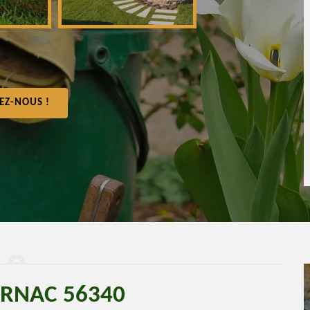
EZ-NOUS !
ARNAC 56340