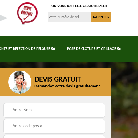
ON VOUS RAPPELLE GRATUITEMENT
ONTE ET RÉFECTION DE PELOUSE 56
POSE DE CLÔTURE ET GRILLAGE 56
DEVIS GRATUIT
Demandez votre devis gratuitement
Tonte et réfection de
6
Abattage d'arbres 56
pelouse 56