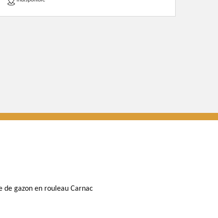
indisponible
e de gazon en rouleau Carnac